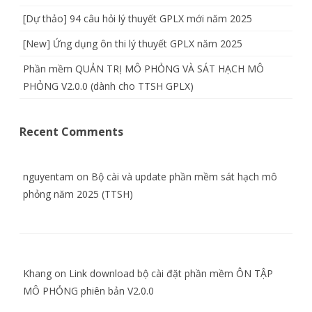
[Dự thảo] 94 câu hỏi lý thuyết GPLX mới năm 2025
[New] Ứng dụng ôn thi lý thuyết GPLX năm 2025
Phần mềm QUẢN TRỊ MÔ PHỎNG VÀ SÁT HẠCH MÔ
PHỎNG V2.0.0 (dành cho TTSH GPLX)
Recent Comments
nguyentam
on
Bộ cài và update phần mềm sát hạch mô
phỏng năm 2025 (TTSH)
Khang
on
Link download bộ cài đặt phần mềm ÔN TẬP
MÔ PHỎNG phiên bản V2.0.0