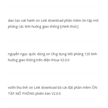
dao tao sat hanh
on
Link download phần mềm ôn tập mô
phỏng các tình huống giao thông [chính thức]
nguyễn ngọc quốc dũng
on
Ứng dụng Mô phỏng 120 tình
huống giao thông trên điện thoại V2.0.0
vothi thu linh
on
Link download bộ cài đặt phần mềm ÔN
TẬP MÔ PHỎNG phiên bản V2.0.0