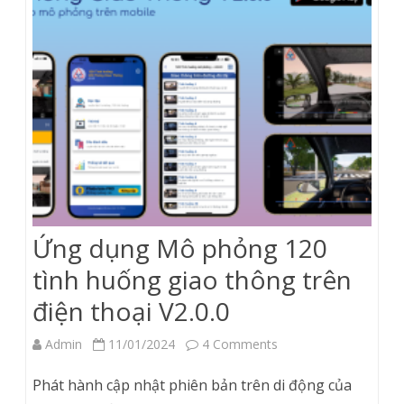
Ứng dụng Mô phỏng 120
tình huống giao thông trên
điện thoại V2.0.0
on
Admin
11/01/2024
4 Comments
Ứng
Phát hành cập nhật phiên bản trên di động của