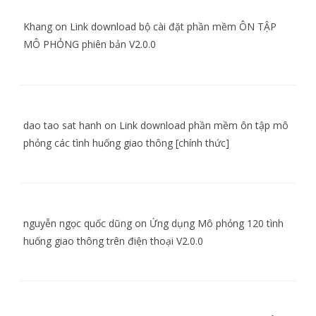
Khang
on
Link download bộ cài đặt phần mềm ÔN TẬP
MÔ PHỎNG phiên bản V2.0.0
dao tao sat hanh
on
Link download phần mềm ôn tập mô
phỏng các tình huống giao thông [chính thức]
nguyễn ngọc quốc dũng
on
Ứng dụng Mô phỏng 120 tình
huống giao thông trên điện thoại V2.0.0