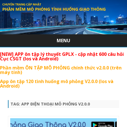
MENU
Skip
[NEW] APP ôn tập lý thuyết GPLX - cập nhật 600 câu hỏi
to
Cục CSGT (Ios và Android)
content
Phần mềm ÔN TẬP MÔ PHỎNG chính thức v2.0.0 (trên
máy tính)
App ôn tập 120 tình huống mô phỏng V2.0.0 (Ios và
Android)
TAG:
APP ĐIỆN THOẠI MÔ PHỎNG V2.0.0