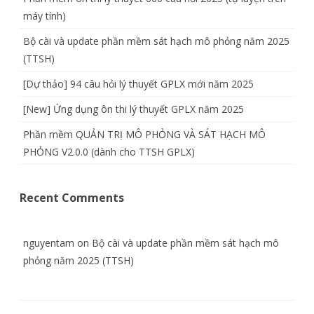
máy tính)
Bộ cài và update phần mềm sát hạch mô phỏng năm 2025
(TTSH)
[Dự thảo] 94 câu hỏi lý thuyết GPLX mới năm 2025
[New] Ứng dụng ôn thi lý thuyết GPLX năm 2025
Phần mềm QUẢN TRỊ MÔ PHỎNG VÀ SÁT HẠCH MÔ
PHỎNG V2.0.0 (dành cho TTSH GPLX)
Recent Comments
nguyentam
on
Bộ cài và update phần mềm sát hạch mô
phỏng năm 2025 (TTSH)