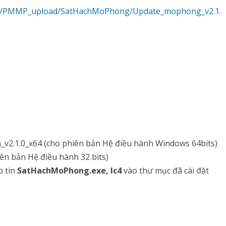
m/PMMP_upload/SatHachMoPhong/Update_mophong_v2.1.
_v2.1.0_x64 (cho phiên bản Hệ điều hành Windows 64bits)
ên bản Hệ điều hành 32 bits)
 tin
SatHachMoPhong.exe, lc4
vào thư mục đã cài đặt