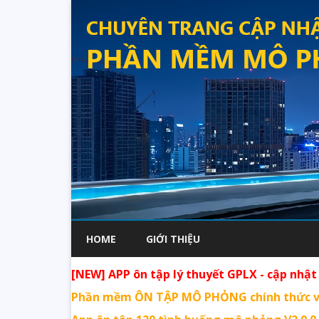
HOME
GIỚI THIỆU
[NEW] APP ôn tập lý thuyết GPLX - cập nhật 
Phần mềm ÔN TẬP MÔ PHỎNG chính thức v2.