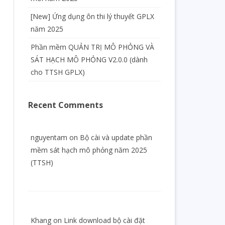
[New] Ứng dụng ôn thi lý thuyết GPLX
năm 2025
Phần mềm QUẢN TRỊ MÔ PHỎNG VÀ
SÁT HẠCH MÔ PHỎNG V2.0.0 (dành
cho TTSH GPLX)
Recent Comments
nguyentam
on
Bộ cài và update phần
mềm sát hạch mô phỏng năm 2025
(TTSH)
Khang
on
Link download bộ cài đặt