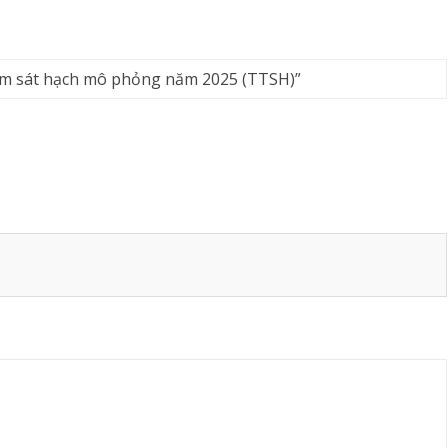
ềm sát hạch mô phỏng năm 2025 (TTSH)
”