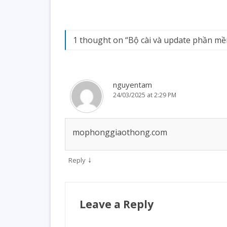
1 thought on “
Bộ cài và update phần m
nguyentam
24/03/2025 at 2:29 PM
mophonggiaothong.com
↓
Reply
Leave a Reply