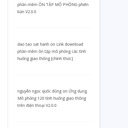
phần mềm ÔN TẬP MÔ PHỎNG phiên
bản V2.0.0
dao tao sat hanh
on
Link download
phần mềm ôn tập mô phỏng các tình
huống giao thông [chính thức]
nguyễn ngọc quốc dũng
on
Ứng dụng
Mô phỏng 120 tình huống giao thông
trên điện thoại V2.0.0