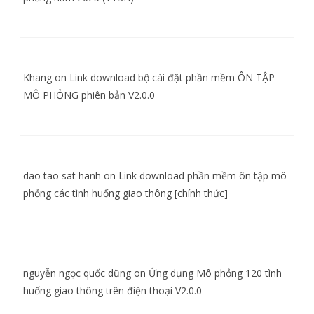
Khang
on
Link download bộ cài đặt phần mềm ÔN TẬP
MÔ PHỎNG phiên bản V2.0.0
dao tao sat hanh
on
Link download phần mềm ôn tập mô
phỏng các tình huống giao thông [chính thức]
nguyễn ngọc quốc dũng
on
Ứng dụng Mô phỏng 120 tình
huống giao thông trên điện thoại V2.0.0