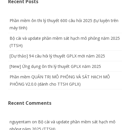
Recent Posts
Phần mềm ôn thi lý thuyết 600 câu hỏi 2025 (tự luyện trên
máy tính)
Bộ cài và update phần mềm sát hạch mô phỏng năm 2025
(TTSH)
[Dự thảo] 94 câu hỏi lý thuyết GPLX mới năm 2025
[New] Ứng dụng ôn thi lý thuyết GPLX năm 2025
Phần mềm QUẢN TRỊ MÔ PHỎNG VÀ SÁT HẠCH MÔ
PHỎNG V2.0.0 (dành cho TTSH GPLX)
Recent Comments
nguyentam
on
Bộ cài và update phần mềm sát hạch mô
phỏng năm 2025 (TTSH)