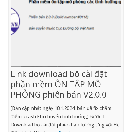
Link download bộ cài đặt
phần mềm ÔN TẬP MÔ
PHỎNG phiên bản V2.0.0
(Bản cập nhật ngày 18.1.2024: bản đã fix chấm
điểm, crash khi chuyển tình huống) Bước 1:
Download bộ cài đặt phiên bản tương ứng với Hệ