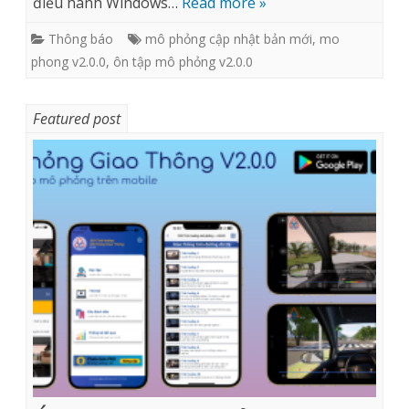
điều hành Windows…
Read more »
Thông báo
mô phỏng cập nhật bản mới
,
mo
phong v2.0.0
,
ôn tập mô phỏng v2.0.0
Featured post