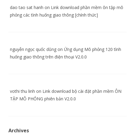
dao tao sat hanh
on
Link download phần mềm ôn tập mô
phỏng các tình huống giao thông [chính thức]
nguyễn ngọc quốc dũng
on
Ứng dụng Mô phỏng 120 tình
huống giao thông trên điện thoại V2.0.0
vothi thu linh
on
Link download bộ cài đặt phần mềm ÔN
TẬP MÔ PHỎNG phiên bản V2.0.0
Archives