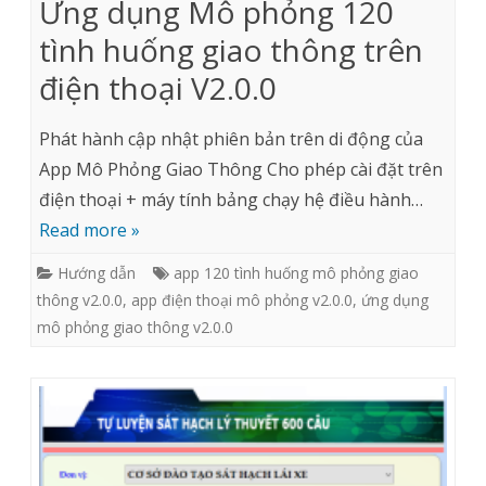
Ứng dụng Mô phỏng 120
tình huống giao thông trên
điện thoại V2.0.0
Phát hành cập nhật phiên bản trên di động của
App Mô Phỏng Giao Thông Cho phép cài đặt trên
điện thoại + máy tính bảng chạy hệ điều hành…
Read more »
Hướng dẫn
app 120 tình huống mô phỏng giao
thông v2.0.0
,
app điện thoại mô phỏng v2.0.0
,
ứng dụng
mô phỏng giao thông v2.0.0