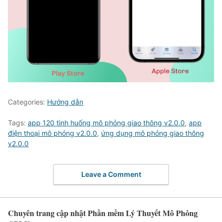
Categories:
Hướng dẫn
Tags:
app 120 tình huống mô phỏng giao thông v2.0.0
,
app
điện thoại mô phỏng v2.0.0
,
ứng dụng mô phỏng giao thông
v2.0.0
Leave a Comment
Chuyên trang cập nhật Phần mềm Lý Thuyết Mô Phỏng