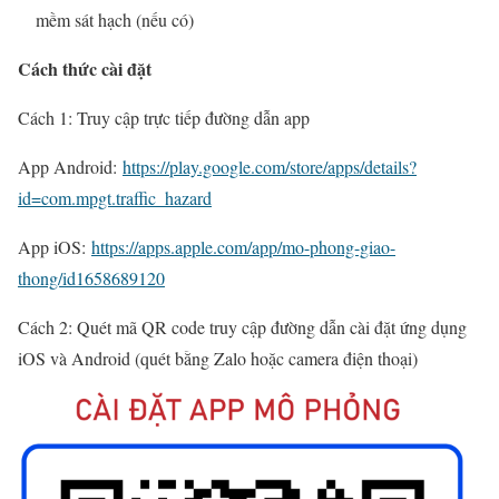
mềm sát hạch (nếu có)
Cách thức cài đặt
Cách 1: Truy cập trực tiếp đường dẫn app
App Android:
https://play.google.com/store/apps/details?
id=com.mpgt.traffic_hazard
App iOS:
https://apps.apple.com/app/mo-phong-giao-
thong/id1658689120
Cách 2: Quét mã QR code truy cập đường dẫn cài đặt ứng dụng
iOS và Android (quét bằng Zalo hoặc camera điện thoại)