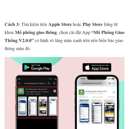
Cách 3:
Apple Store
Play Store
Tìm kiếm trên
hoặc
bằng từ
Mô phỏng giao thông
“Mô Phỏng Giao
khoá
, chọn cài đặt App
Thông V2.0.0”
có hình vô lăng màu xanh trên nền biển báo giao
thông màu đỏ.