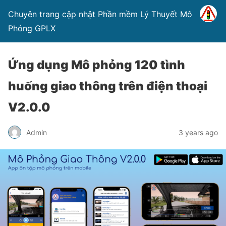
Chuyên trang cập nhật Phần mềm Lý Thuyết Mô
Phỏng GPLX
Ứng dụng Mô phỏng 120 tình
huống giao thông trên điện thoại
V2.0.0
Admin
3 years ago