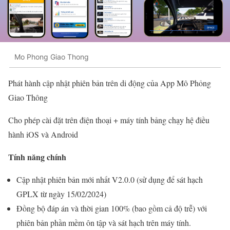
Mo Phong Giao Thong
Phát hành cập nhật phiên bản trên di động của App Mô Phỏng
Giao Thông
Cho phép cài đặt trên điện thoại + máy tính bảng chạy hệ điều
hành iOS và Android
Tính năng chính
Cập nhật phiên bản mới nhất V2.0.0 (sử dụng để sát hạch
GPLX từ ngày
15/02/2024
)
Đồng bộ đáp án và thời gian 100% (bao gồm cả độ trễ) với
phiên bản phần mềm ôn tập và sát hạch trên máy tính.