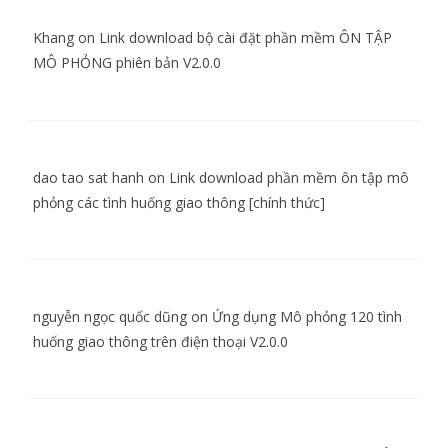
Khang
on
Link download bộ cài đặt phần mềm ÔN TẬP
MÔ PHỎNG phiên bản V2.0.0
dao tao sat hanh
on
Link download phần mềm ôn tập mô
phỏng các tình huống giao thông [chính thức]
nguyễn ngọc quốc dũng
on
Ứng dụng Mô phỏng 120 tình
huống giao thông trên điện thoại V2.0.0