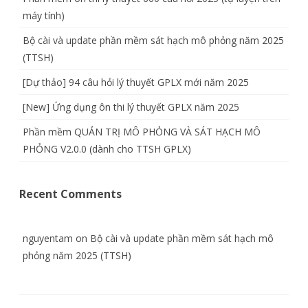
tính)
máy tính)
Bộ cài và update phần mềm sát hạch mô phỏng năm 2025
(TTSH)
[Dự thảo] 94 câu hỏi lý thuyết GPLX mới năm 2025
[New] Ứng dụng ôn thi lý thuyết GPLX năm 2025
Phần mềm QUẢN TRỊ MÔ PHỎNG VÀ SÁT HẠCH MÔ
PHỎNG V2.0.0 (dành cho TTSH GPLX)
Recent Comments
nguyentam
on
Bộ cài và update phần mềm sát hạch mô
phỏng năm 2025 (TTSH)