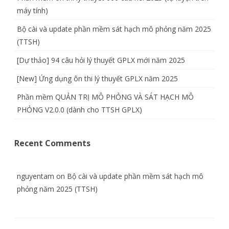
máy tính)
Bộ cài và update phần mềm sát hạch mô phỏng năm 2025
(TTSH)
[Dự thảo] 94 câu hỏi lý thuyết GPLX mới năm 2025
[New] Ứng dụng ôn thi lý thuyết GPLX năm 2025
Phần mềm QUẢN TRỊ MÔ PHỎNG VÀ SÁT HẠCH MÔ
PHỎNG V2.0.0 (dành cho TTSH GPLX)
Recent Comments
nguyentam
on
Bộ cài và update phần mềm sát hạch mô
phỏng năm 2025 (TTSH)