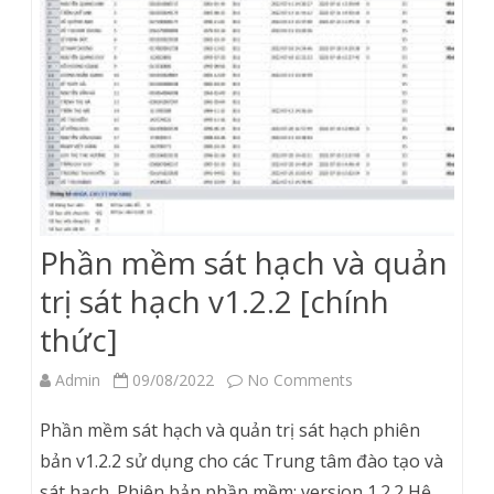
giao
thông
[chính
thức]
Phần mềm sát hạch và quản
trị sát hạch v1.2.2 [chính
thức]
on
Admin
09/08/2022
No Comments
Phần
Phần mềm sát hạch và quản trị sát hạch phiên
mềm
bản v1.2.2 sử dụng cho các Trung tâm đào tạo và
sát hạch. Phiên bản phần mềm: version 1.2.2 Hệ…