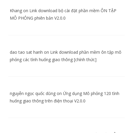
Khang
on
Link download bộ cài đặt phần mềm ÔN TẬP
MÔ PHỎNG phiên bản V2.0.0
dao tao sat hanh
on
Link download phần mềm ôn tập mô
phỏng các tình huống giao thông [chính thức]
nguyễn ngọc quốc dũng
on
Ứng dụng Mô phỏng 120 tình
huống giao thông trên điện thoại V2.0.0