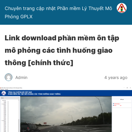
Chuyên trang cập nhật Phần mềm Lý Thuyết Mô
Phỏng GPLX
Link download phần mềm ôn tập
mô phỏng các tình huống giao
thông [chính thức]
Admin
4 years ago