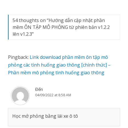
54 thoughts on “
Hướng dẫn cập nhật phần
mềm ÔN TẬP MÔ PHỎNG từ phiên bản v1.2.2
lên v1.2.3
”
Pingback:
Link download phần mềm ôn tập mô
phỏng các tình huống giao thông [chính thức] –
Phần mềm mô phỏng tình huống giao thông
Đến
04/09/2022 at 8:58 AM
Học mở phỏng bằng lái xe ô tô