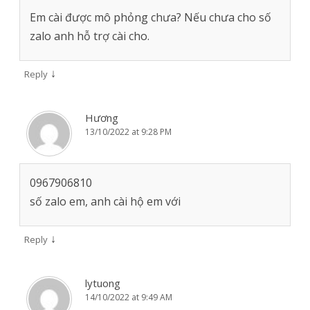
Em cài được mô phỏng chưa? Nếu chưa cho số
zalo anh hỗ trợ cài cho.
↓
Reply
Hương
13/10/2022 at 9:28 PM
0967906810
số zalo em, anh cài hộ em với
↓
Reply
lytuong
14/10/2022 at 9:49 AM