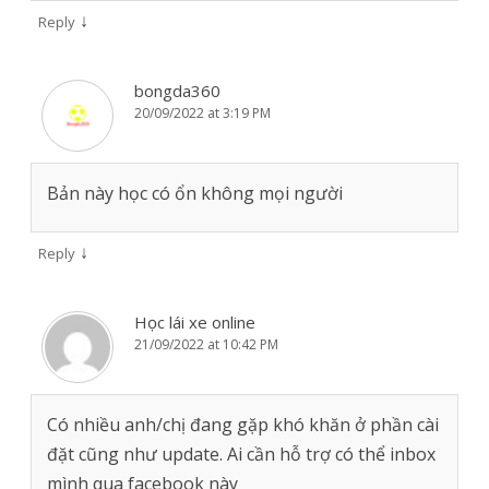
↓
Reply
bongda360
20/09/2022 at 3:19 PM
Bản này học có ổn không mọi người
↓
Reply
Học lái xe online
21/09/2022 at 10:42 PM
Có nhiều anh/chị đang gặp khó khăn ở phần cài
đặt cũng như update. Ai cần hỗ trợ có thể inbox
mình qua facebook này