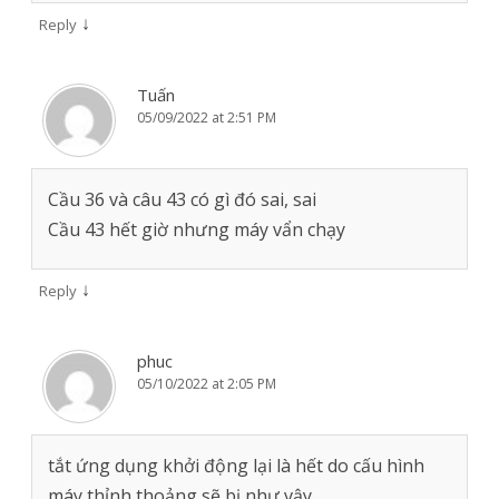
↓
Reply
Tuấn
05/09/2022 at 2:51 PM
Cầu 36 và câu 43 có gì đó sai, sai
Cầu 43 hết giờ nhưng máy vẩn chạy
↓
Reply
phuc
05/10/2022 at 2:05 PM
tắt ứng dụng khởi động lại là hết do cấu hình
máy thỉnh thoảng sẽ bị như vậy