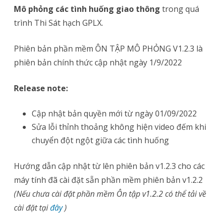
Mô phỏng các tình huống giao thông
trong quá
v1.2.2
trình Thi Sát hạch GPLX.
lên
v1.2.3
Phiên bản phần mềm ÔN TẬP MÔ PHỎNG V1.2.3 là
phiên bản chính thức cập nhật ngày 1/9/2022
Release note:
Cập nhật bản quyền mới từ ngày 01/09/2022
Sửa lỗi thỉnh thoảng không hiện video đếm khi
chuyển đột ngột giữa các tình huống
Hướng dẫn cập nhật từ lên phiên bản v1.2.3 cho các
máy tính đã cài đặt sẵn phần mềm phiên bản v1.2.2
(Nếu chưa cài đặt phần mềm Ôn tập v1.2.2 có thể tải về
cài đặt tại
đây
)