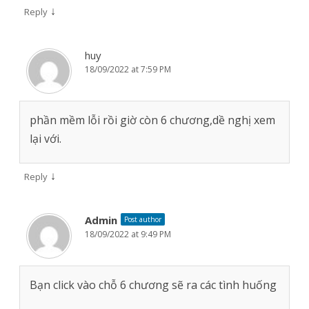
↓
Reply
huy
18/09/2022 at 7:59 PM
phần mềm lỗi rồi giờ còn 6 chương,dề nghị xem
lại với.
↓
Reply
Admin
Post author
18/09/2022 at 9:49 PM
Bạn click vào chỗ 6 chương sẽ ra các tình huống