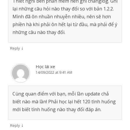
Thiết nghĩ bên phần mềm nên ghi changlog. Ghi
lại những câu hỏi nào thay đổi so với bản 1.2.2.
Mình đã ôn nhuần nhuyễn nhiều, nên sẽ hơn
phiền hà khi phải ôn hết lại từ đầu, mà phải để ý
những câu nào thay đổi.
↓
Reply
Học lái xe
14/09/2022 at 9:41 AM
Cùng quan điểm với bạn, mỗi lần update chả
biết nào mà lần! Phải học lại hết 120 tình huống
mới biết tình huống nào thay đổi đáp án.
↓
Reply