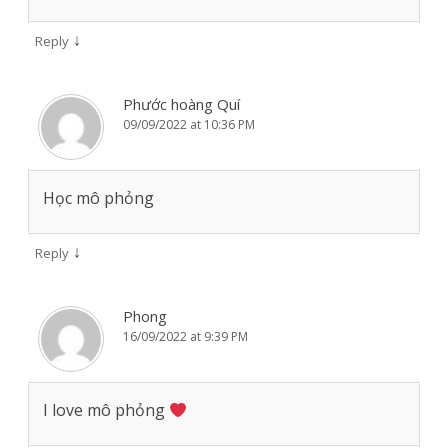
↓
Reply
Phước hoàng Quí
09/09/2022 at 10:36 PM
Học mô phỏng
↓
Reply
Phong
16/09/2022 at 9:39 PM
I love mô phỏng