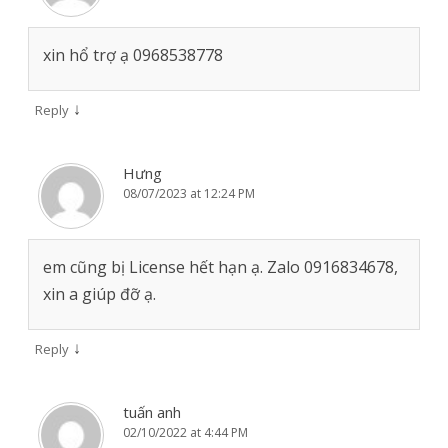
xin hổ trợ ạ 0968538778
↓
Reply
Hưng
08/07/2023 at 12:24 PM
em cũng bị License hết hạn ạ. Zalo 0916834678,
xin a giúp đỡ ạ.
↓
Reply
tuấn anh
02/10/2022 at 4:44 PM