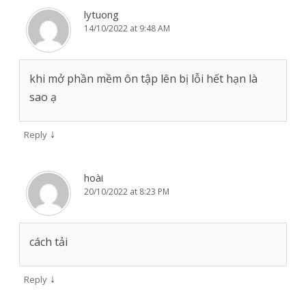
lytuong
14/10/2022 at 9:48 AM
khi mở phần mềm ôn tập lên bị lỗi hết hạn là
sao ạ
↓
Reply
hoài
20/10/2022 at 8:23 PM
cách tải
↓
Reply