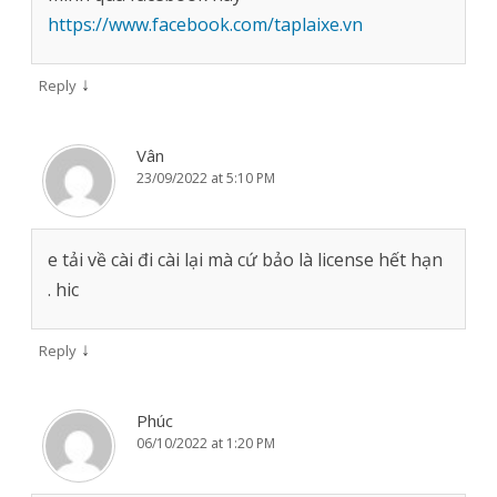
https://www.facebook.com/taplaixe.vn
↓
Reply
Vân
23/09/2022 at 5:10 PM
e tải về cài đi cài lại mà cứ bảo là license hết hạn
. hic
↓
Reply
Phúc
06/10/2022 at 1:20 PM