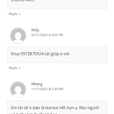
↓
Reply
thủy
07/11/2022 at 9:07 PM
thuy 0972875924 cài giúp e với
↓
Reply
Nhung
11/11/2022 at 2:30 PM
Em tải về n báo là license hết hạn ạ. Mọi người