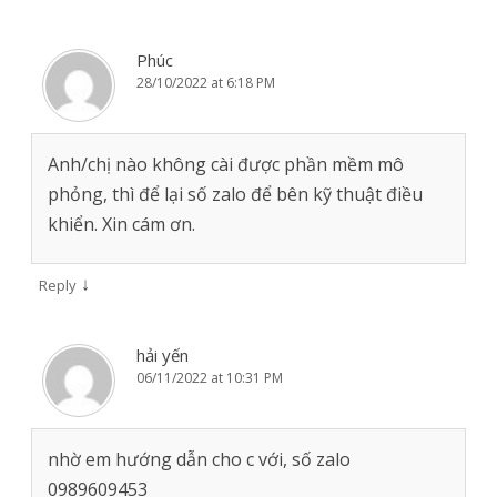
Phúc
28/10/2022 at 6:18 PM
Anh/chị nào không cài được phần mềm mô
phỏng, thì để lại số zalo để bên kỹ thuật điều
khiển. Xin cám ơn.
↓
Reply
hải yến
06/11/2022 at 10:31 PM
nhờ em hướng dẫn cho c với, số zalo
0989609453