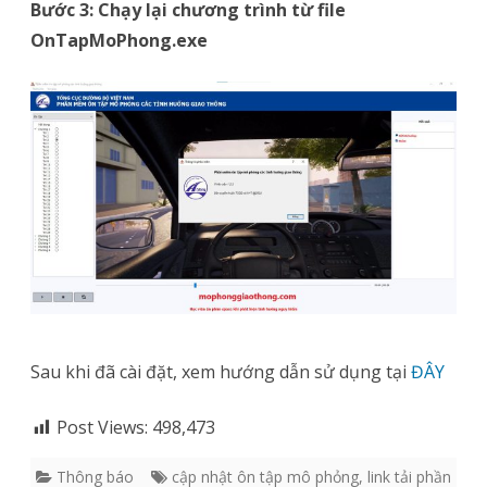
Bước 3: Chạy lại chương trình
từ file
OnTapMoPhong.exe
Sau khi đã cài đặt, xem hướng dẫn sử dụng tại
ĐÂY
Post Views:
498,473
Thông báo
cập nhật ôn tập mô phỏng
,
link tải phần