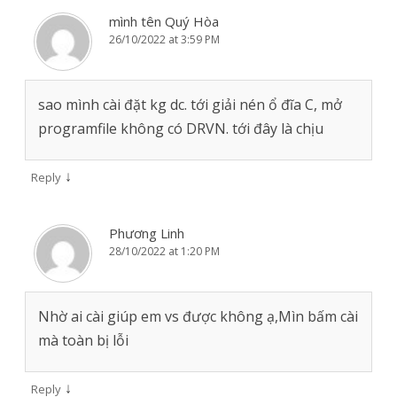
mình tên Quý Hòa
26/10/2022 at 3:59 PM
sao mình cài đặt kg dc. tới giải nén ổ đĩa C, mở
programfile không có DRVN. tới đây là chịu
↓
Reply
Phương Linh
28/10/2022 at 1:20 PM
Nhờ ai cài giúp em vs được không ạ,Mìn bấm cài
mà toàn bị lỗi
↓
Reply