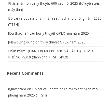
Phần mềm ôn thi lý thuyết 600 câu hỏi 2025 (tự luyện trên
máy tính)
Bộ cài và update phần mềm sát hạch mô phỏng năm 2025
(TTSH)
[Dự thảo] 94 câu hỏi lý thuyết GPLX mới năm 2025
[New] Ứng dụng ôn thi lý thuyết GPLX năm 2025
Phần mềm QUẢN TRỊ MÔ PHỎNG VÀ SÁT HẠCH MÔ
PHỎNG V2.0.0 (dành cho TTSH GPLX)
Recent Comments
nguyentam
on
Bộ cài và update phần mềm sát hạch mô
phỏng năm 2025 (TTSH)