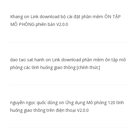
Khang
on
Link download bộ cài đặt phần mềm ÔN TẬP
MÔ PHỎNG phiên bản V2.0.0
dao tao sat hanh
on
Link download phần mềm ôn tập mô
phỏng các tình huống giao thông [chính thức]
nguyễn ngọc quốc dũng
on
Ứng dụng Mô phỏng 120 tình
huống giao thông trên điện thoại V2.0.0