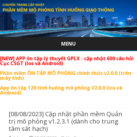
MENU
Skip
[NEW] APP ôn tập lý thuyết GPLX - cập nhật 600 câu hỏi
to
Cục CSGT (Ios và Android)
content
Phần mềm ÔN TẬP MÔ PHỎNG chính thức v2.0.0 (trên
máy tính)
App ôn tập 120 tình huống mô phỏng V2.0.0 (Ios và
Android)
[08/08/2023] Cập nhật phần mềm Quản
trị mô phỏng v1.2.3.1 (dành cho trung
tâm sát hạch)