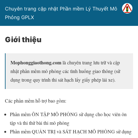
Chuyên trang cập nhật Phần mềm Lý Thuyết Mô
Phỏng GPLX
Giới thiệu
Mophonggiaothong.com
là chuyên trang lưu trữ và cập
nhật phần mềm mô phỏng các tình huống giao thông (sử
dụng trong quy trình thi sát hạch lấy giấy phép lái xe).
Các phần mềm hỗ trợ bao gồm:
Phần mềm ÔN TẬP MÔ PHỎNG sử dụng cho học viên ôn
tập và thi thử bài thi mô phỏng
Phần mềm QUẢN TRỊ và SÁT HẠCH MÔ PHỎNG sử dụng